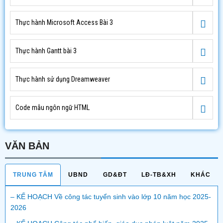
Thực hành Microsoft Access Bài 3
Thực hành Gantt bài 3
Thực hành sử dụng Dreamweaver
Code mẫu ngôn ngữ HTML
VĂN BẢN
TRUNG TÂM
UBND
GD&ĐT
LĐ-TB&XH
KHÁC
– KẾ HOẠCH Về công tác tuyển sinh vào lớp 10 năm học 2025-
2026