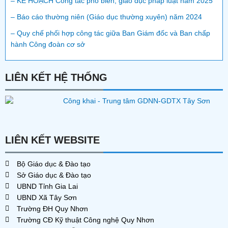
– KẾ HOẠCH Công tác phổ biến, giáo dục pháp luật năm 2025
– Báo cáo thường niên (Giáo dục thường xuyên) năm 2024
– Quy chế phối hợp công tác giữa Ban Giám đốc và Ban chấp
hành Công đoàn cơ sở
LIÊN KẾT HỆ THỐNG
LIÊN KẾT WEBSITE
Bộ Giáo dục & Đào tạo
Sở Giáo dục & Đào tạo
UBND Tỉnh Gia Lai
UBND Xã Tây Sơn
Trường ĐH Quy Nhơn
Trường CĐ Kỹ thuật Công nghệ Quy Nhơn