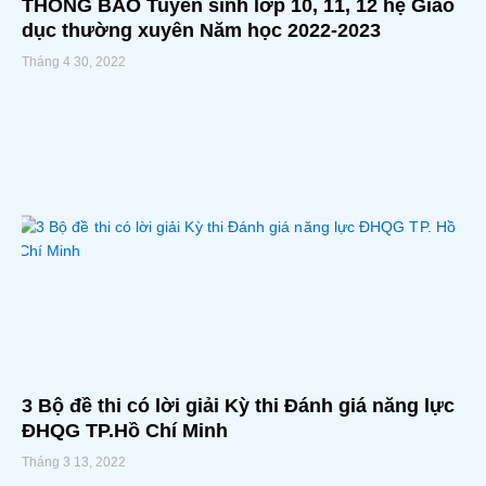
THÔNG BÁO Tuyển sinh lớp 10, 11, 12 hệ Giáo
dục thường xuyên Năm học 2022-2023
Tháng 4 30, 2022
3 Bộ đề thi có lời giải Kỳ thi Đánh giá năng lực
ĐHQG TP.Hồ Chí Minh
Tháng 3 13, 2022